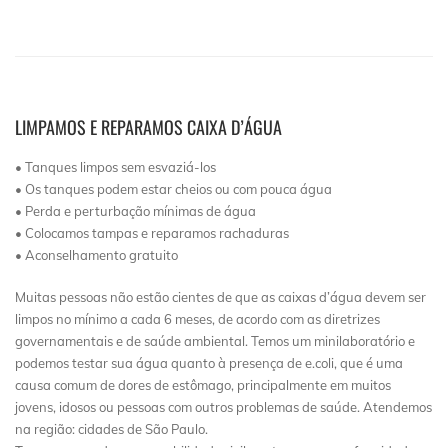
LIMPAMOS E REPARAMOS CAIXA D’ÁGUA
• Tanques limpos sem esvaziá-los
• Os tanques podem estar cheios ou com pouca água
• Perda e perturbação mínimas de água
• Colocamos tampas e reparamos rachaduras
• Aconselhamento gratuito
Muitas pessoas não estão cientes de que as caixas d’água devem ser
limpos no mínimo a cada 6 meses, de acordo com as diretrizes
governamentais e de saúde ambiental. Temos um minilaboratório e
podemos testar sua água quanto à presença de e.coli, que é uma
causa comum de dores de estômago, principalmente em muitos
jovens, idosos ou pessoas com outros problemas de saúde. Atendemos
na região: cidades de São Paulo.