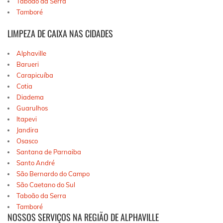
Taboão da Serra
Tamboré
LIMPEZA DE CAIXA NAS CIDADES
Alphaville
Barueri
Carapicuíba
Cotia
Diadema
Guarulhos
Itapevi
Jandira
Osasco
Santana de Parnaiba
Santo André
São Bernardo do Campo
São Caetano do Sul
Taboão da Serra
Tamboré
NOSSOS SERVIÇOS NA REGIÃO DE ALPHAVILLE