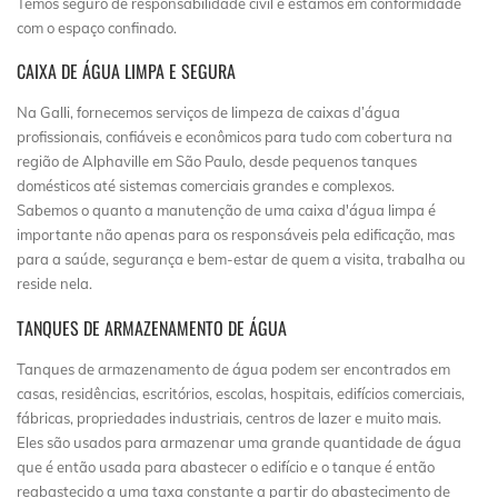
Temos seguro de responsabilidade civil e estamos em conformidade
com o espaço confinado.
CAIXA DE ÁGUA LIMPA E SEGURA
Na Galli, fornecemos serviços de limpeza de caixas d’água
profissionais, confiáveis e econômicos para tudo com cobertura na
região de Alphaville em São Paulo, desde pequenos tanques
domésticos até sistemas comerciais grandes e complexos.
Sabemos o quanto a manutenção de uma caixa d'água limpa é
importante não apenas para os responsáveis pela edificação, mas
para a saúde, segurança e bem-estar de quem a visita, trabalha ou
reside nela.
TANQUES DE ARMAZENAMENTO DE ÁGUA
Tanques de armazenamento de água podem ser encontrados em
casas, residências, escritórios, escolas, hospitais, edifícios comerciais,
fábricas, propriedades industriais, centros de lazer e muito mais.
Eles são usados para armazenar uma grande quantidade de água
que é então usada para abastecer o edifício e o tanque é então
reabastecido a uma taxa constante a partir do abastecimento de