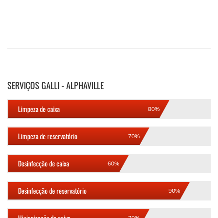
SERVIÇOS GALLI - ALPHAVILLE
Limpeza de caixa
80%
Limpeza de reservatório
70%
Desinfecção de caixa
60%
Desinfecção de reservatório
90%
Higienização de caixa
70%