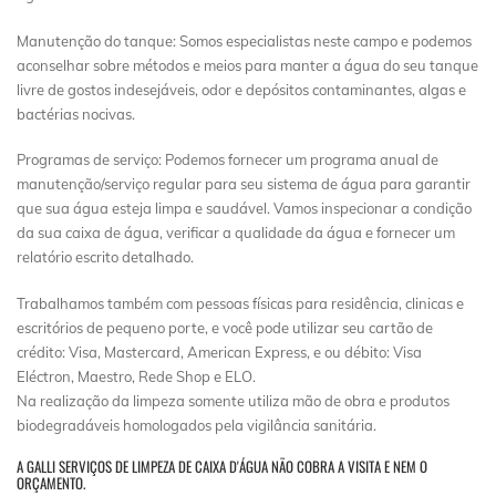
Manutenção do tanque: Somos especialistas neste campo e podemos
aconselhar sobre métodos e meios para manter a água do seu tanque
livre de gostos indesejáveis, odor e depósitos contaminantes, algas e
bactérias nocivas.
Programas de serviço: Podemos fornecer um programa anual de
manutenção/serviço regular para seu sistema de água para garantir
que sua água esteja limpa e saudável. Vamos inspecionar a condição
da sua caixa de água, verificar a qualidade da água e fornecer um
relatório escrito detalhado.
Trabalhamos também com pessoas físicas para residência, clinicas e
escritórios de pequeno porte, e você pode utilizar seu cartão de
crédito: Visa, Mastercard, American Express, e ou débito: Visa
Eléctron, Maestro, Rede Shop e ELO.
Na realização da limpeza somente utiliza mão de obra e produtos
biodegradáveis homologados pela vigilância sanitária.
A GALLI SERVIÇOS DE LIMPEZA DE CAIXA D'ÁGUA NÃO COBRA A VISITA E NEM O
ORÇAMENTO.