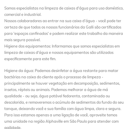
Somos especialistas na limpeza de caixas d'água para uso doméstico,
comercial e industrial.
Nossos colaboradores ao entrar na sua caixa d’água - você pode ter
certeza de que todos os nossos funcionários da Galli são certificados
para 'espaços confinados' e podem realizar este trabalho da maneira
mais segura possível.
Higiene dos equipamentos: Informamos que somos especialistas em
limpeza de caixas d'água e nossos equipamentos são utilizados
especificamente para este fim.
Higiene da água: Podemos desinfetar a água restante para matar
bactérias na caixa do cliente após o processo de limpeza -
principalmente se houver vegetação em decomposição, sedimentos,
insetos, répteis ou animais. Podemos melhorar a água de má
qualidade - ou seja, água potável fedorenta, contaminada ou
descolorida, e removeremos o acúmulo de sedimentos do fundo do seu
tanque, deixando você e sua família com água limpa, clara e segura.
Para isso estamos apenas a uma ligação de você, aproveite temos
uma unidade na região Alphaville em São Paulo para atender com
agilidade.