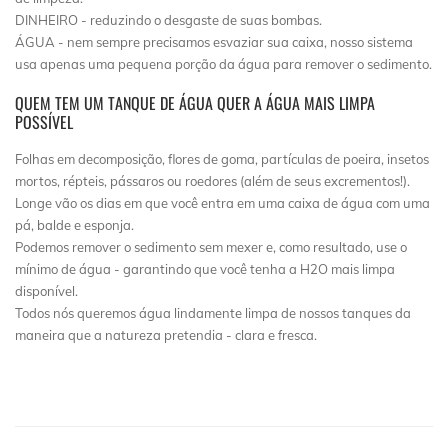
DINHEIRO - reduzindo o desgaste de suas bombas.
ÁGUA - nem sempre precisamos esvaziar sua caixa, nosso sistema
usa apenas uma pequena porção da água para remover o sedimento.
QUEM TEM UM TANQUE DE ÁGUA QUER A ÁGUA MAIS LIMPA
POSSÍVEL
Folhas em decomposição, flores de goma, partículas de poeira, insetos
mortos, répteis, pássaros ou roedores (além de seus excrementos!).
Longe vão os dias em que você entra em uma caixa de água com uma
pá, balde e esponja.
Podemos remover o sedimento sem mexer e, como resultado, use o
mínimo de água - garantindo que você tenha a H2O mais limpa
disponível.
Todos nós queremos água lindamente limpa de nossos tanques da
maneira que a natureza pretendia - clara e fresca.