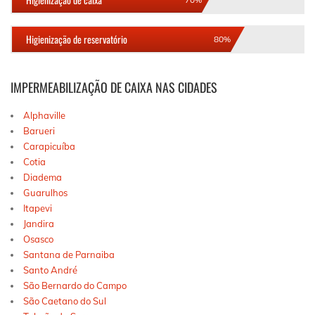
Higienização de reservatório
80%
IMPERMEABILIZAÇÃO DE CAIXA NAS CIDADES
Alphaville
Barueri
Carapicuíba
Cotia
Diadema
Guarulhos
Itapevi
Jandira
Osasco
Santana de Parnaiba
Santo André
São Bernardo do Campo
São Caetano do Sul