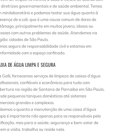
 diretrizes governamentais e de saúde ambiental. Temos
 minilaboratório e podemos testar sua água quanto à
esença de e.coli, que é uma causa comum de dores de
tômago, principalmente em muitos jovens, idosos ou
ssoas com outros problemas de saúde. Atendemos na
gião: cidades de São Paulo.
mos seguro de responsabilidade civil e estamos em
nformidade com o espaço confinado.
AIXA DE ÁGUA LIMPA E SEGURA
 Galli, fornecemos serviços de limpeza de caixas d’água
ofissionais, confiáveis e econômicos para tudo com
bertura na região de Santana de Parnaiba em São Paulo,
sde pequenos tanques domésticos até sistemas
merciais grandes e complexos.
bemos o quanto a manutenção de uma caixa d'água
mpa é importante não apenas para os responsáveis pela
ificação, mas para a saúde, segurança e bem-estar de
em a visita, trabalha ou reside nela.