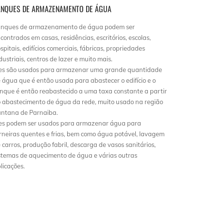
ANQUES DE ARMAZENAMENTO DE ÁGUA
nques de armazenamento de água podem ser
contrados em casas, residências, escritórios, escolas,
spitais, edifícios comerciais, fábricas, propriedades
dustriais, centros de lazer e muito mais.
es são usados para armazenar uma grande quantidade
 água que é então usada para abastecer o edifício e o
nque é então reabastecido a uma taxa constante a partir
 abastecimento de água da rede, muito usado na região
ntana de Parnaiba.
es podem ser usados para armazenar água para
rneiras quentes e frias, bem como água potável, lavagem
 carros, produção fabril, descarga de vasos sanitários,
stemas de aquecimento de água e várias outras
licações.