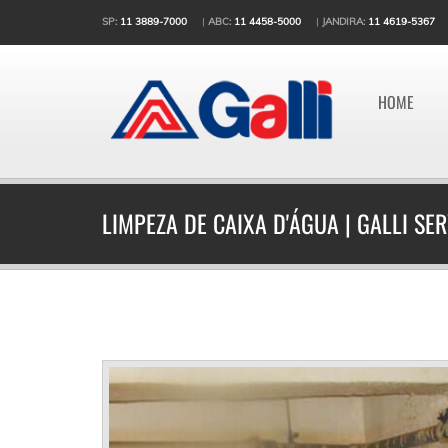
SP:
11 3889-7000
|
ABC:
11 4458-5000
|
JANDIRA:
11 4619-5367
HOME
LIMPEZA DE CAIXA D'ÁGUA | GALLI S