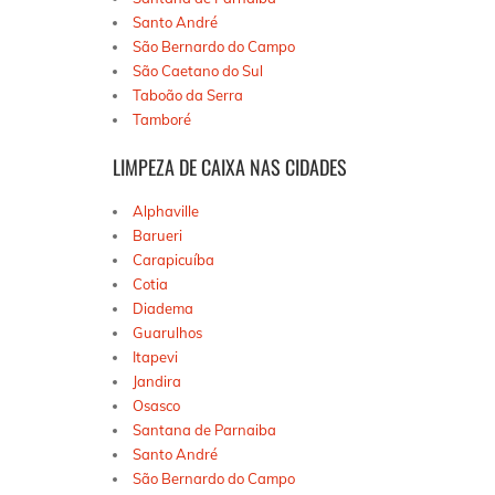
Santo André
São Bernardo do Campo
São Caetano do Sul
Taboão da Serra
Tamboré
LIMPEZA DE CAIXA NAS CIDADES
Alphaville
Barueri
Carapicuíba
Cotia
Diadema
Guarulhos
Itapevi
Jandira
Osasco
Santana de Parnaiba
Santo André
São Bernardo do Campo