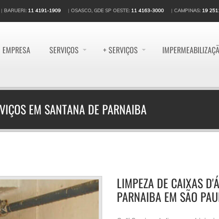
|
BARUERI:
11 4191-1909
|
OSASCO, GDE SP OESTE:
11 4163-3000
|
CAMPINAS:
19 251
EMPRESA
SERVIÇOS
+ SERVIÇOS
IMPERMEABILIZAÇ
ERVIÇOS EM SANTANA DE PARNAIBA
LIMPEZA DE CAIXAS D'
PARNAIBA EM SÃO PAU